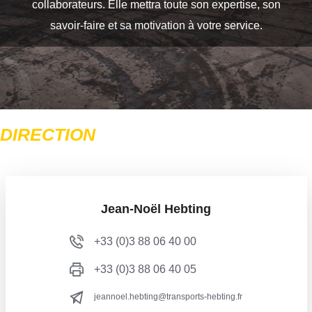
collaborateurs. Elle mettra toute son expertise, son
savoir-faire et sa motivation à votre service.
DIRECTION
Jean-Noël Hebting
+33 (0)3 88 06 40 00
+33 (0)3 88 06 40 05
jeannoel.hebting@transports-hebting.fr