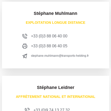
Stéphane Muhlmann
EXPLOITATION LONGUE DISTANCE
+33 (0)3 88 06 40 00
+33 (0)3 88 06 40 05
stephane.muhlmann@transports-hebting.fr
Stéphane Leidner
AFFRÈTEMENT NATIONAL ET INTERNATIONAL
+33 (0)9 74 13 27 32