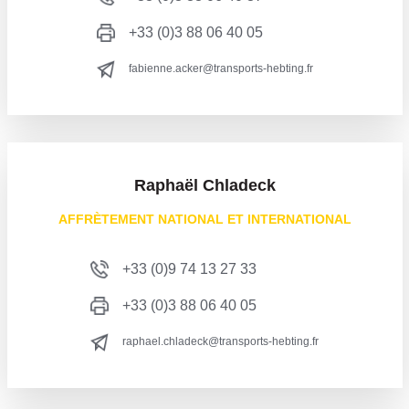
+33 (0)3 88 06 40 05
fabienne.acker@transports-hebting.fr
Raphaël Chladeck
AFFRÈTEMENT NATIONAL ET INTERNATIONAL
+33 (0)9 74 13 27 33
+33 (0)3 88 06 40 05
raphael.chladeck@transports-hebting.fr