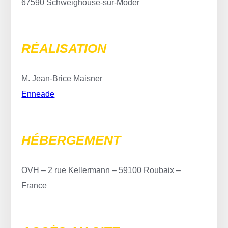
67590 Schweighouse-sur-Moder
RÉALISATION
M. Jean-Brice Maisner
Enneade
HÉBERGEMENT
OVH – 2 rue Kellermann – 59100 Roubaix –
France